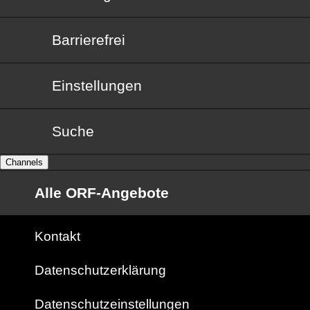
Barrierefrei
Barrierefrei
Einstellungen
Suche
Channels
Alle ORF-Angebote
Kontakt
Datenschutzerklärung
Datenschutzeinstellungen