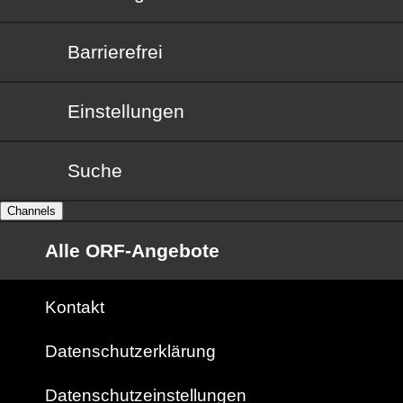
Barrierefrei
Barrierefrei
Einstellungen
Suche
Channels
Alle ORF-Angebote
Kontakt
Datenschutzerklärung
Datenschutzeinstellungen