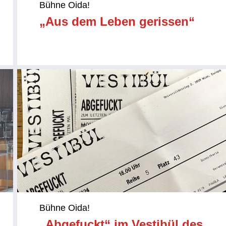
Bühne Oida!
„Aus dem Leben gerissen“
Bühne Oida!
„Abgefuckt“ im Vestibül des