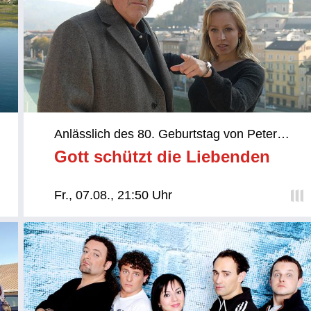
Anlässlich des 80. Geburtstag von Peter
Simonischek am 6. August:
Gott schützt die Liebenden
Fr., 07.08., 21:50 Uhr