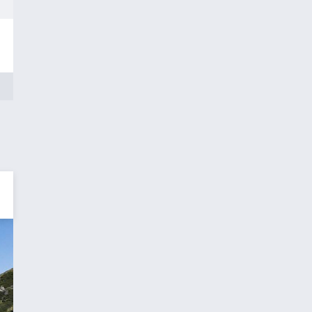
Mi
Do
Fr
Sa
15.07.
16.07.
17.07.
18.07.