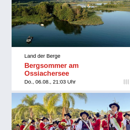
Land der Berge
Bergsommer am
Ossiachersee
Do., 06.08., 21:03 Uhr