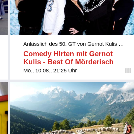
Anlässlich des 50. GT von Gernot Kulis am
11.8.:
Comedy Hirten mit Gernot
Kulis - Best Of Mörderisch
Mo., 10.08., 21:25 Uhr