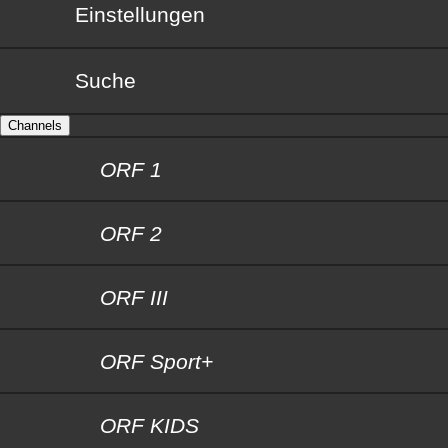
Einstellungen
Suche
Channels
ORF 1
ORF 2
ORF III
ORF Sport+
ORF KIDS