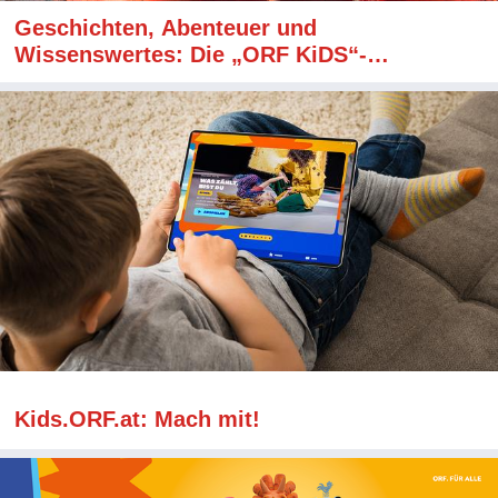
Geschichten, Abenteuer und
Wissenswertes: Die „ORF KiDS“-
Programmhighlights im Sommer
Kids.ORF.at: Mach mit!