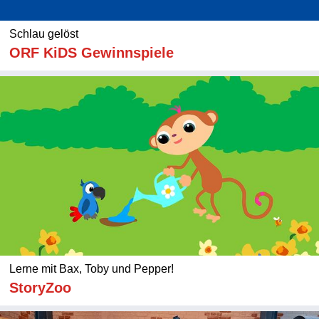
Schlau gelöst
ORF KiDS Gewinnspiele
Lerne mit Bax, Toby und Pepper!
StoryZoo