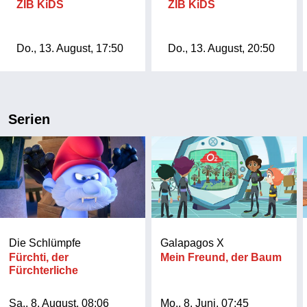
ZIB KiDS
ZIB KiDS
Do., 13. August, 17:50
Do., 13. August, 20:50
Serien
Die Schlümpfe
Galapagos X
Fürchti, der
Mein Freund, der Baum
Fürchterliche
Sa., 8. August, 08:06
Mo., 8. Juni, 07:45