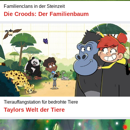
Familienclans in der Steinzeit
Die Croods: Der Familienbaum
Tierauffangstation für bedrohte Tiere
Taylors Welt der Tiere