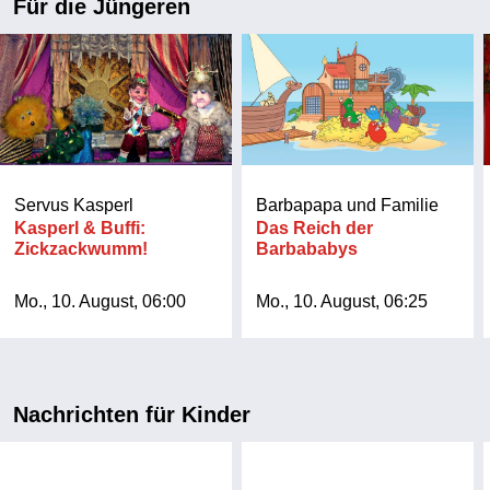
Für die Jüngeren
Servus Kasperl
Barbapapa und Familie
Kasperl & Buffi:
Das Reich der
Zickzackwumm!
Barbababys
Mo., 10. August, 06:00
Mo., 10. August, 06:25
Nachrichten für Kinder