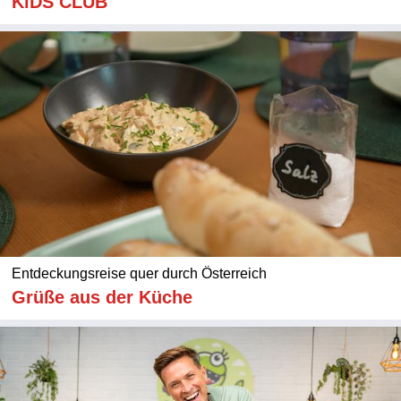
KiDS CLUB
Entdeckungsreise quer durch Österreich
Grüße aus der Küche