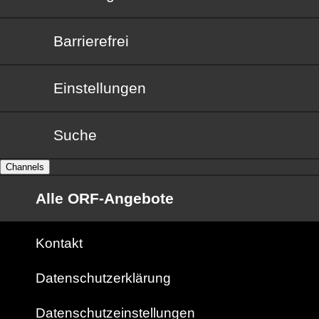
Barrierefrei
Barrierefrei
Einstellungen
Suche
Channels
Alle ORF-Angebote
Kontakt
Datenschutzerklärung
Datenschutzeinstellungen