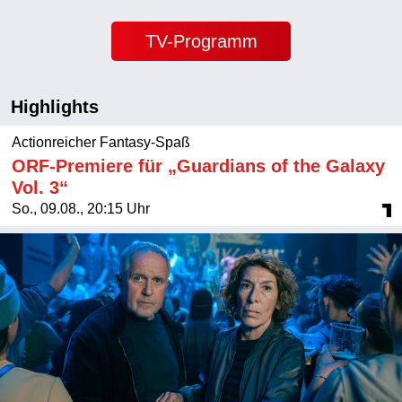
TV-Programm
Highlights
Actionreicher Fantasy-Spaß
ORF-Premiere für „Guardians of the Galaxy
Vol. 3“
So., 09.08., 20:15 Uhr