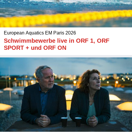
European Aquatics EM Paris 2026
Schwimmbewerbe live in ORF 1, ORF
SPORT + und ORF ON