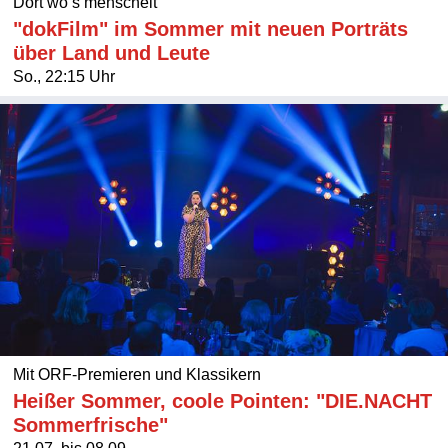
Dort wo’s menschelt
"dokFilm" im Sommer mit neuen Porträts
über Land und Leute
So., 22:15 Uhr
Mit ORF-Premieren und Klassikern
Heißer Sommer, coole Pointen: "DIE.NACHT
Sommerfrische"