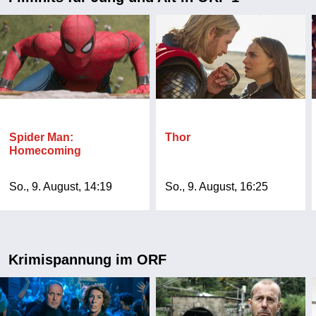
Spider Man:
Thor
Homecoming
So., 9. August, 14:19
So., 9. August, 16:25
Krimispannung im ORF