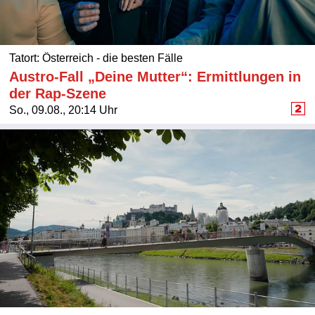
Tatort: Österreich - die besten Fälle
Austro-Fall „Deine Mutter“: Ermittlungen in
der Rap-Szene
So., 09.08., 20:14 Uhr