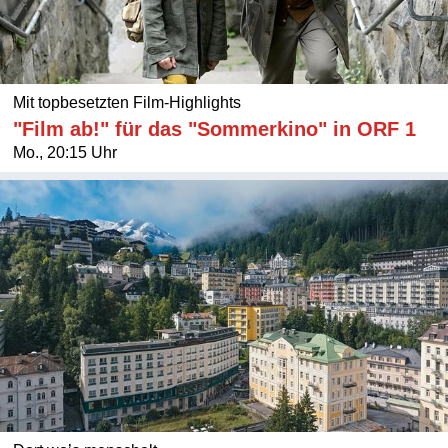
Mit topbesetzten Film-Highlights
"Film ab!" für das "Sommerkino" in ORF 1
Mo., 20:15 Uhr