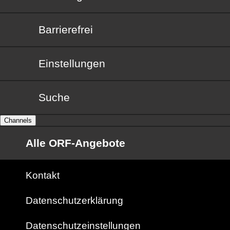
Barrierefrei
Barrierefrei
Einstellungen
Suche
Channels
Alle ORF-Angebote
Kontakt
Datenschutzerklärung
Datenschutzeinstellungen