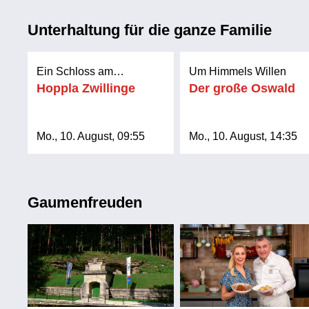
Unterhaltung für die ganze Familie
Ein Schloss am
Um Himmels Willen
Wörthersee
Hoppla Zwillinge
Der große Oswald
Mo., 10. August, 09:55
Mo., 10. August, 14:35
Gaumenfreuden