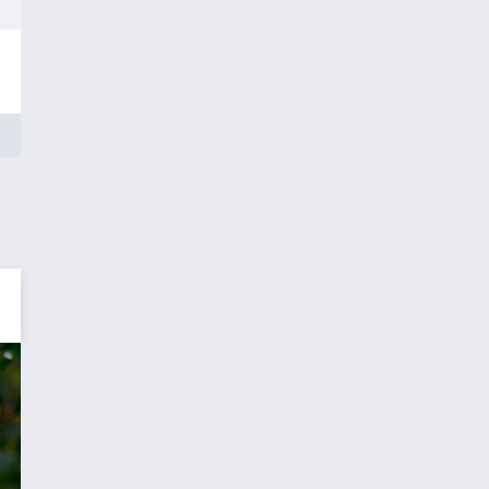
Fr
Sa
So
Mo
17.07.
18.07.
19.07.
20.07.