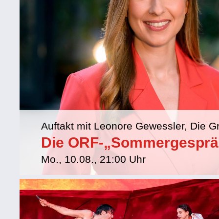
Auftakt mit Leonore Gewessler, Die G
Die ORF-„Sommergesprä
Mo., 10.08., 21:00 Uhr