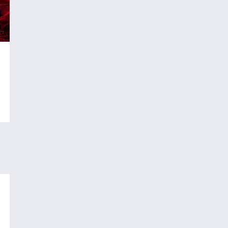
20 Jahre Grafenegg
Festival - eine Bühne
für Weltstars
So., 9. August, 09:07
Orte der Kindheit
Peter Simonischek
So., 9. August, 09:34
Sport Aktuell
ZIB