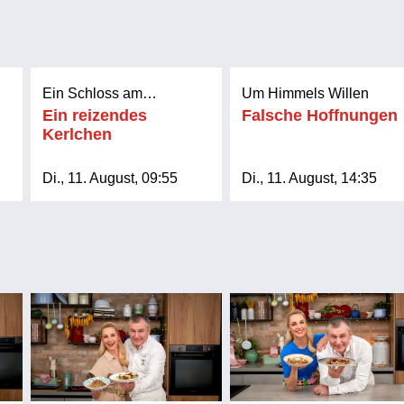
Ein Schloss am
Um Himmels Willen
Wörthersee
Ein reizendes
Falsche Hoffnungen
Kerlchen
Di., 11. August, 09:55
Di., 11. August, 14:35