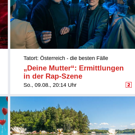
Tatort: Österreich - die besten Fälle
„Deine Mutter“: Ermittlungen
in der Rap-Szene
So., 09.08., 20:14 Uhr