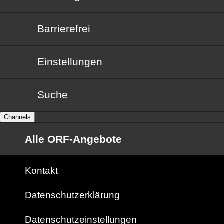
Barrierefrei
Barrierefrei
Einstellungen
Suche
Channels
Alle ORF-Angebote
Kontakt
Datenschutzerklärung
Datenschutzeinstellungen