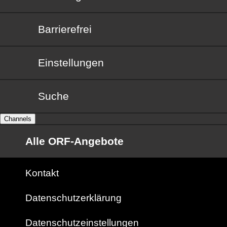
Barrierefrei
Barrierefrei
Einstellungen
Suche
Channels
Alle ORF-Angebote
Kontakt
Datenschutzerklärung
Datenschutzeinstellungen