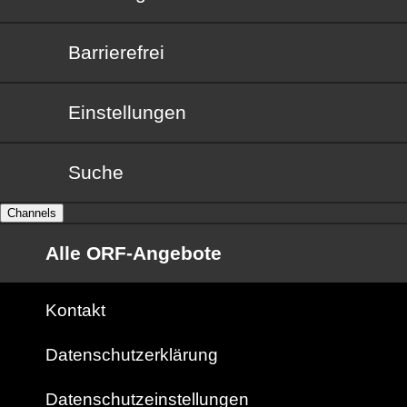
Barrierefrei
Barrierefrei
Einstellungen
Suche
Channels
Alle ORF-Angebote
Kontakt
Datenschutzerklärung
Datenschutzeinstellungen