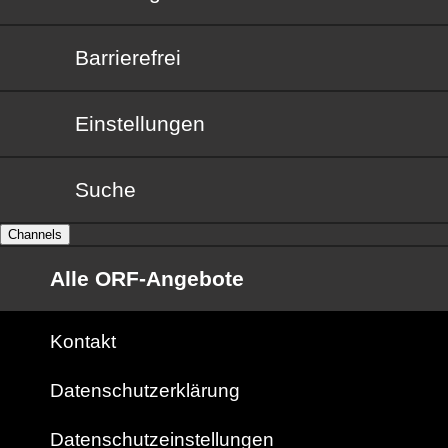
Barrierefrei
Barrierefrei
Einstellungen
Suche
Channels
Alle ORF-Angebote
Kontakt
Datenschutzerklärung
Datenschutzeinstellungen