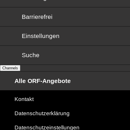
Barrierefrei
Barrierefrei
Einstellungen
Suche
Channels
Alle ORF-Angebote
Kontakt
Datenschutzerklärung
Datenschutzeinstellungen