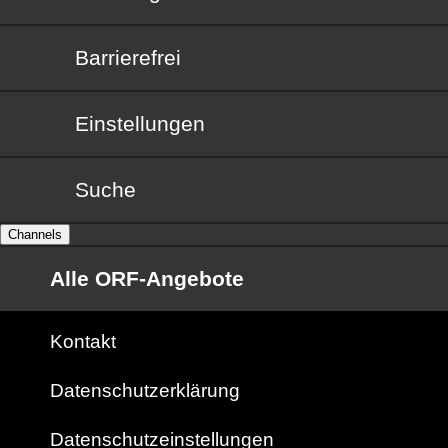
Barrierefrei
Barrierefrei
Einstellungen
Suche
Channels
Alle ORF-Angebote
Kontakt
Datenschutzerklärung
Datenschutzeinstellungen