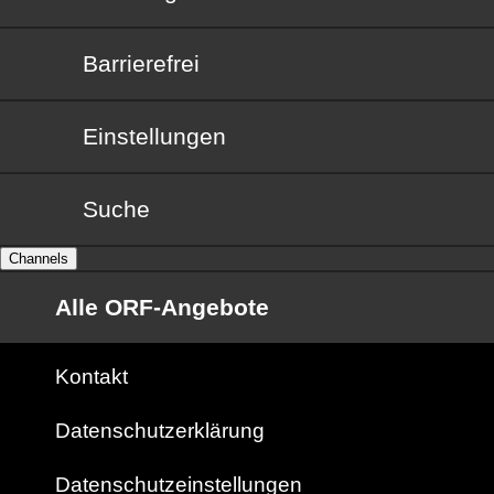
Barrierefrei
Barrierefrei
Einstellungen
Suche
Channels
Alle ORF-Angebote
Kontakt
Datenschutzerklärung
Datenschutzeinstellungen