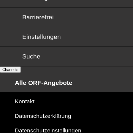
Barrierefrei
Barrierefrei
Einstellungen
Suche
Channels
Alle ORF-Angebote
Kontakt
Datenschutzerklärung
Datenschutzeinstellungen