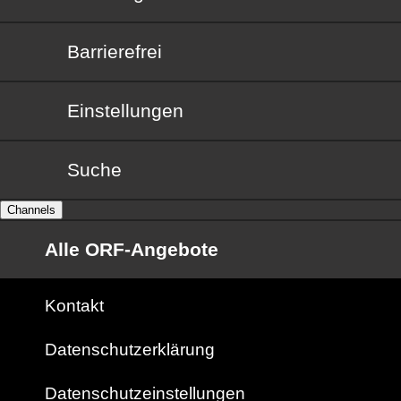
Barrierefrei
Barrierefrei
Einstellungen
Suche
Channels
Alle ORF-Angebote
Kontakt
Datenschutzerklärung
Datenschutzeinstellungen