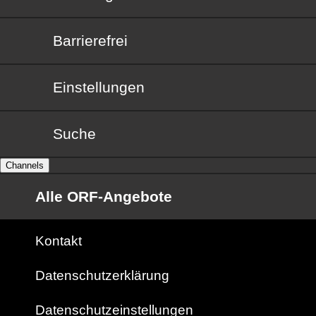
Barrierefrei
Barrierefrei
Einstellungen
Suche
Channels
Alle ORF-Angebote
Kontakt
Datenschutzerklärung
Datenschutzeinstellungen