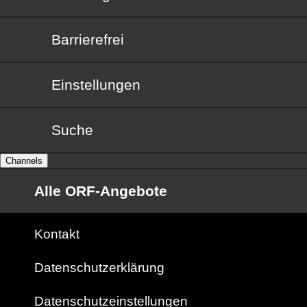
Barrierefrei
Barrierefrei
Einstellungen
Suche
Channels
Alle ORF-Angebote
Kontakt
Datenschutzerklärung
Datenschutzeinstellungen