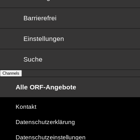
Barrierefrei
Barrierefrei
Einstellungen
Suche
Channels
Alle ORF-Angebote
Kontakt
Datenschutzerklärung
Datenschutzeinstellungen