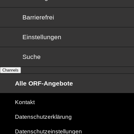
Barrierefrei
Barrierefrei
Einstellungen
Suche
Channels
Alle ORF-Angebote
Kontakt
Datenschutzerklärung
Datenschutzeinstellungen