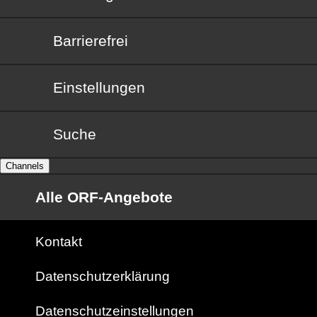
Barrierefrei
Barrierefrei
Einstellungen
Suche
Channels
Alle ORF-Angebote
Kontakt
Datenschutzerklärung
Datenschutzeinstellungen