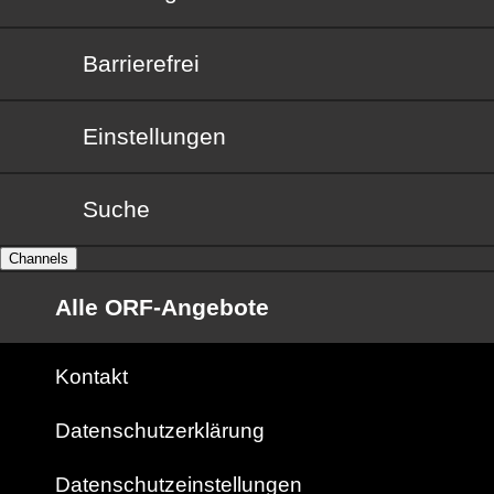
Barrierefrei
Barrierefrei
Einstellungen
Suche
Channels
Alle ORF-Angebote
Kontakt
Datenschutzerklärung
Datenschutzeinstellungen