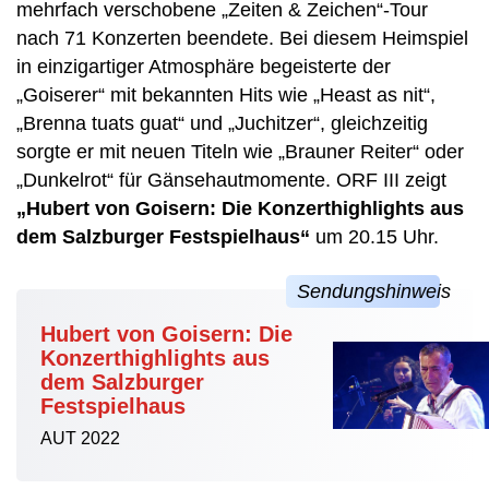
mehrfach verschobene „Zeiten & Zeichen“-Tour
nach 71 Konzerten beendete. Bei diesem Heimspiel
in einzigartiger Atmosphäre begeisterte der
„Goiserer“ mit bekannten Hits wie „Heast as nit“,
„Brenna tuats guat“ und „Juchitzer“, gleichzeitig
sorgte er mit neuen Titeln wie „Brauner Reiter“ oder
„Dunkelrot“ für Gänsehautmomente. ORF III zeigt
„Hubert von Goisern: Die Konzerthighlights aus
dem Salzburger Festspielhaus“
um 20.15 Uhr.
Hubert von Goisern: Die
Konzerthighlights aus
dem Salzburger
Festspielhaus
AUT 2022