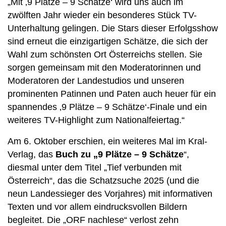
„Mit ‚9 Plätze – 9 Schätze‘ wird uns auch im
zwölften Jahr wieder ein besonderes Stück TV-
Unterhaltung gelingen. Die Stars dieser Erfolgsshow
sind erneut die einzigartigen Schätze, die sich der
Wahl zum schönsten Ort Österreichs stellen. Sie
sorgen gemeinsam mit den Moderatorinnen und
Moderatoren der Landestudios und unseren
prominenten Patinnen und Paten auch heuer für ein
spannendes ‚9 Plätze – 9 Schätze‘-Finale und ein
weiteres TV-Highlight zum Nationalfeiertag.“
Am 6. Oktober erschien, ein weiteres Mal im Kral-
Verlag, das
Buch zu „9 Plätze – 9 Schätze
“,
diesmal unter dem Titel „Tief verbunden mit
Österreich“, das die Schatzsuche 2025 (und die
neun Landessieger des Vorjahres) mit informativen
Texten und vor allem eindrucksvollen Bildern
begleitet. Die „ORF nachlese“ verlost zehn