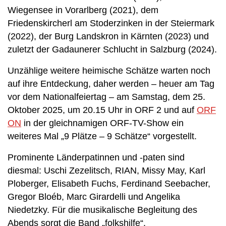
Wiegensee in Vorarlberg (2021), dem
Friedenskircherl am Stoderzinken in der Steiermark
(2022), der Burg Landskron in Kärnten (2023) und
zuletzt der Gadaunerer Schlucht in Salzburg (2024).
Unzählige weitere heimische Schätze warten noch
auf ihre Entdeckung, daher werden – heuer am Tag
vor dem Nationalfeiertag – am Samstag, dem 25.
Oktober 2025, um 20.15 Uhr in ORF 2 und auf
ORF
ON
in der gleichnamigen ORF-TV-Show ein
weiteres Mal „9 Plätze – 9 Schätze“ vorgestellt.
Prominente Länderpatinnen und -paten sind
diesmal: Uschi Zezelitsch, RIAN, Missy May, Karl
Ploberger, Elisabeth Fuchs, Ferdinand Seebacher,
Gregor Bloéb, Marc Girardelli und Angelika
Niedetzky. Für die musikalische Begleitung des
Abends sorgt die Band „folkshilfe“.