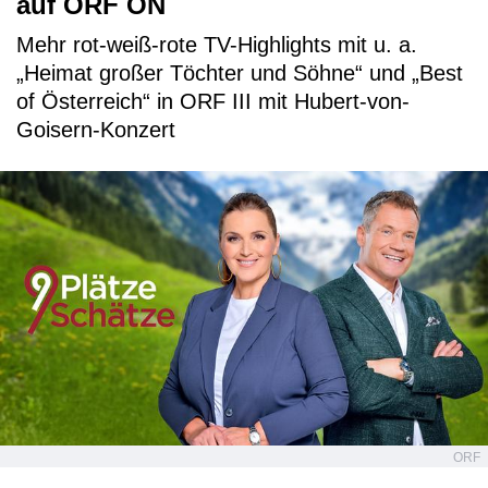
auf ORF ON
Mehr rot-weiß-rote TV-Highlights mit u. a.
„Heimat großer Töchter und Söhne“ und „Best
of Österreich“ in ORF III mit Hubert-von-
Goisern-Konzert
ORF