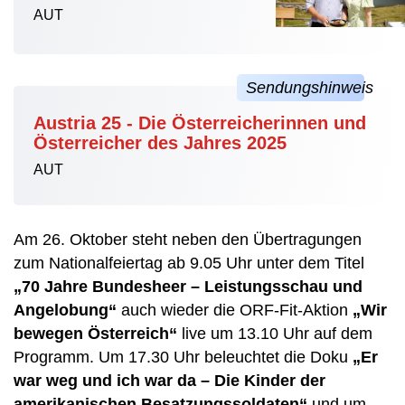
AUT
Austria 25 - Die Österreicherinnen und
Österreicher des Jahres 2025
AUT
Am 26. Oktober steht neben den Übertragungen
zum Nationalfeiertag ab 9.05 Uhr unter dem Titel
„70 Jahre Bundesheer – Leistungsschau und
Angelobung“
auch wieder die ORF-Fit-Aktion
„Wir
bewegen Österreich“
live um 13.10 Uhr auf dem
Programm. Um 17.30 Uhr beleuchtet die Doku
„Er
war weg und ich war da – Die Kinder der
amerikanischen Besatzungssoldaten“
und um