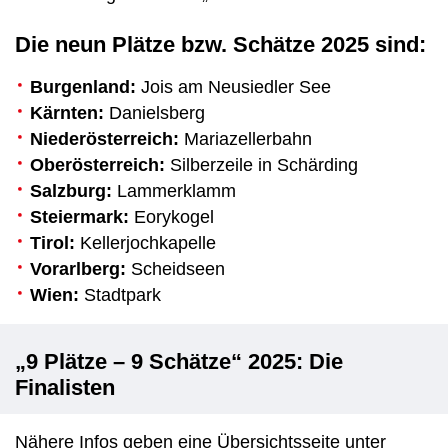
Die neun Plätze bzw. Schätze 2025 sind:
Burgenland:
Jois am Neusiedler See
Kärnten:
Danielsberg
Niederösterreich:
Mariazellerbahn
Oberösterreich:
Silberzeile in Schärding
Salzburg:
Lammerklamm
Steiermark:
Eorykogel
Tirol:
Kellerjochkapelle
Vorarlberg:
Scheidseen
Wien:
Stadtpark
„9 Plätze – 9 Schätze“ 2025: Die
Finalisten
Nähere Infos geben eine Übersichtsseite unter