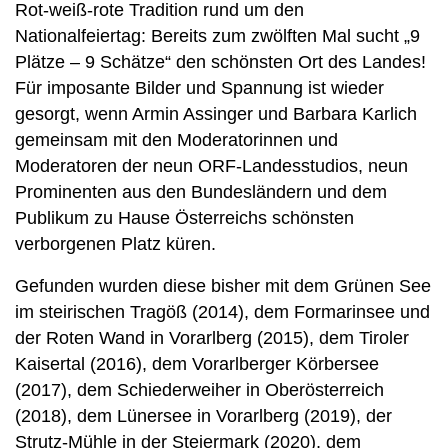
Rot-weiß-rote Tradition rund um den
Nationalfeiertag: Bereits zum zwölften Mal sucht „9
Plätze – 9 Schätze“ den schönsten Ort des Landes!
Für imposante Bilder und Spannung ist wieder
gesorgt, wenn Armin Assinger und Barbara Karlich
gemeinsam mit den Moderatorinnen und
Moderatoren der neun ORF-Landesstudios, neun
Prominenten aus den Bundesländern und dem
Publikum zu Hause Österreichs schönsten
verborgenen Platz küren.
Gefunden wurden diese bisher mit dem Grünen See
im steirischen Tragöß (2014), dem Formarinsee und
der Roten Wand in Vorarlberg (2015), dem Tiroler
Kaisertal (2016), dem Vorarlberger Körbersee
(2017), dem Schiederweiher in Oberösterreich
(2018), dem Lünersee in Vorarlberg (2019), der
Strutz-Mühle in der Steiermark (2020), dem