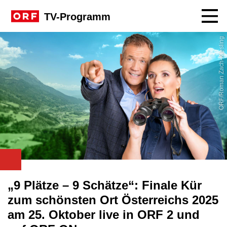
Navig
TV-Programm
ORF/Roman Zach-Kiesling
„9 Plätze – 9 Schätze“: Finale Kür
zum schönsten Ort Österreichs 2025
am 25. Oktober live in ORF 2 und