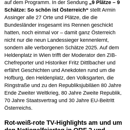
auf dem Programm. In der Sendung
„9 Plätze – 9
Schätze: So schön ist Österreich“
stellt Armin
Assinger alle 27 Orte und Plätze, die die
Bundesländer insgesamt ins Rennen geschickt
hatten, noch einmal vor – damit ganz Österreich
nicht nur die neun Landessieger kennenlernt,
sondern alle verborgenen Schätze 2025. Auf dem
Heldenplatz in Wien trifft der Moderator den ZIB-
Chefreporter und Historiker Fritz Dittlbacher und
erfährt Geschichten und Anekdoten rund um die
Hofburg, den Heldenplatz, den Volksgarten, die
Ringstraße und zu den Republiksjubiläen 80 Jahre
Ende Zweiter Weltkrieg, 80 Jahre Zweite Republik,
70 Jahre Staatsvertrag und 30 Jahre EU-Beitritt
Österreichs.
Rot-weiß-rote TV-Highlights am und um