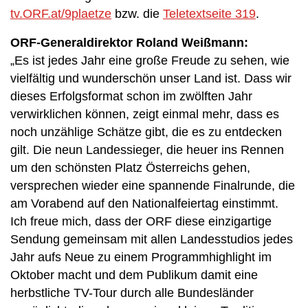
tv.ORF.at/9plaetze
bzw. die
Teletextseite 319
.
ORF-Generaldirektor Roland Weißmann:
„Es ist jedes Jahr eine große Freude zu sehen, wie
vielfältig und wunderschön unser Land ist. Dass wir
dieses Erfolgsformat schon im zwölften Jahr
verwirklichen können, zeigt einmal mehr, dass es
noch unzählige Schätze gibt, die es zu entdecken
gilt. Die neun Landessieger, die heuer ins Rennen
um den schönsten Platz Österreichs gehen,
versprechen wieder eine spannende Finalrunde, die
am Vorabend auf den Nationalfeiertag einstimmt.
Ich freue mich, dass der ORF diese einzigartige
Sendung gemeinsam mit allen Landesstudios jedes
Jahr aufs Neue zu einem Programmhighlight im
Oktober macht und dem Publikum damit eine
herbstliche TV-Tour durch alle Bundesländer