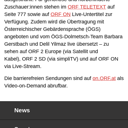
Zuschauer:innen stehen im
ORF TELETEXT
auf
Seite 777 sowie auf
ORF ON
Live-Untertitel zur
Verfügung. Zudem wird die Übertragung mit
Österreichischer Gebärdensprache (ÖGS)
angeboten und vom ÖGS-Dolmetsch-Team Barbara
Gerstbach und Delil Yilmaz live übersetzt – zu
sehen auf ORF 2 Europe (via Satellit und
Kabel), ORF 2 SD (via simpliTV) und auf ORF ON
via Live-Stream.
Die barrierefreien Sendungen sind auf
on.ORF.at
als
Video-on-Demand abrufbar.
News