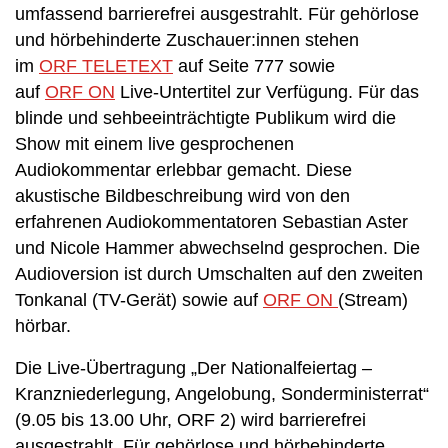
umfassend barrierefrei ausgestrahlt. Für gehörlose
und hörbehinderte Zuschauer:innen stehen
im
ORF TELETEXT
auf Seite 777 sowie
auf
ORF ON
Live-Untertitel zur Verfügung. Für das
blinde und sehbeeinträchtigte Publikum wird die
Show mit einem live gesprochenen
Audiokommentar erlebbar gemacht. Diese
akustische Bildbeschreibung wird von den
erfahrenen Audiokommentatoren Sebastian Aster
und Nicole Hammer abwechselnd gesprochen. Die
Audioversion ist durch Umschalten auf den zweiten
Tonkanal (TV-Gerät) sowie auf
ORF ON
(Stream)
hörbar.
Die Live-Übertragung „Der Nationalfeiertag –
Kranzniederlegung, Angelobung, Sonderministerrat“
(9.05 bis 13.00 Uhr, ORF 2) wird barrierefrei
ausgestrahlt. Für gehörlose und hörbehinderte