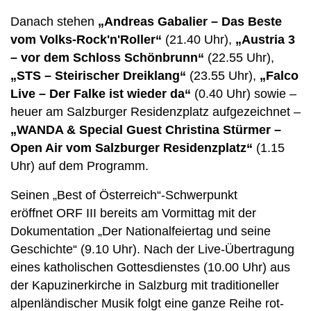
Danach stehen
„Andreas Gabalier – Das Beste
vom Volks-Rock'n'Roller“
(21.40 Uhr),
„Austria 3
– vor dem Schloss Schönbrunn“
(22.55 Uhr),
„STS – Steirischer Dreiklang“
(23.55 Uhr),
„Falco
Live – Der Falke ist wieder da“
(0.40 Uhr) sowie –
heuer am Salzburger Residenzplatz aufgezeichnet –
„WANDA & Special Guest Christina Stürmer –
Open Air vom Salzburger Residenzplatz“
(1.15
Uhr) auf dem Programm.
Seinen „Best of Österreich“-Schwerpunkt
eröffnet ORF III bereits am Vormittag mit der
Dokumentation „Der Nationalfeiertag und seine
Geschichte“ (9.10 Uhr). Nach der Live-Übertragung
eines katholischen Gottesdienstes (10.00 Uhr) aus
der Kapuzinerkirche in Salzburg mit traditioneller
alpenländischer Musik folgt eine ganze Reihe rot-