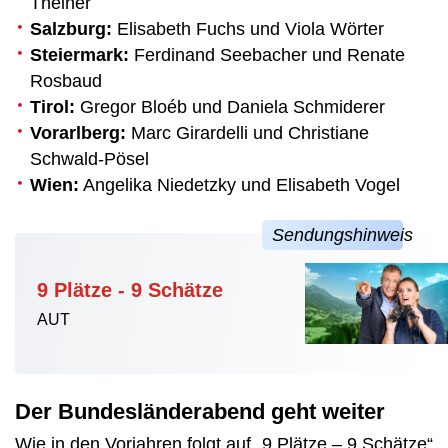
Theiner
Salzburg:
Elisabeth Fuchs und Viola Wörter
Steiermark:
Ferdinand Seebacher und Renate
Rosbaud
Tirol:
Gregor Bloéb und Daniela Schmiderer
Vorarlberg:
Marc Girardelli und Christiane
Schwald-Pösel
Wien:
Angelika Niedetzky und Elisabeth Vogel
9 Plätze - 9 Schätze
AUT
Der Bundesländerabend geht weiter
Wie in den Vorjahren folgt auf „9 Plätze – 9 Schätze“