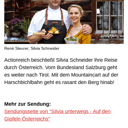
René Steurer, Silvia Schneider
Actionreich beschließt Silvia Schneider ihre Reise
durch Österreich. Vom Bundesland Salzburg geht
es weiter nach Tirol. Mit dem Mountaincart auf der
Harschbichlbahn geht es rasant den Berg hinab!
Mehr zur Sendung:
Sendungsseite von "Silvia unterwegs - Auf den
Gipfeln Österreichs"