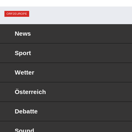
ORF2EUROPE
News
Sport
Wetter
Österreich
Debatte
Sound