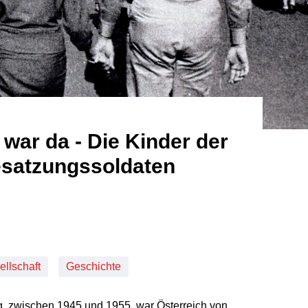
 war da - Die Kinder der
satzungssoldaten
ellschaft
Geschichte
, zwischen 1945 und 1955, war Österreich von