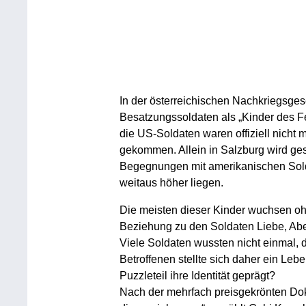
In der österreichischen Nachkriegsgese
Besatzungssoldaten als „Kinder des F
die US-Soldaten waren offiziell nicht 
gekommen. Allein in Salzburg wird ges
Begegnungen mit amerikanischen Solda
weitaus höher liegen.
Die meisten dieser Kinder wuchsen ohn
Beziehung zu den Soldaten Liebe, Abe
Viele Soldaten wussten nicht einmal, d
Betroffenen stellte sich daher ein Leb
Puzzleteil ihre Identität geprägt?
Nach der mehrfach preisgekrönten Dok