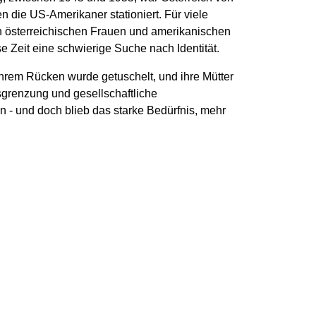
en die US-Amerikaner stationiert. Für viele
n österreichischen Frauen und amerikanischen
e Zeit eine schwierige Suche nach Identität.
r ihrem Rücken wurde getuschelt, und ihre Mütter
sgrenzung und gesellschaftliche
n - und doch blieb das starke Bedürfnis, mehr