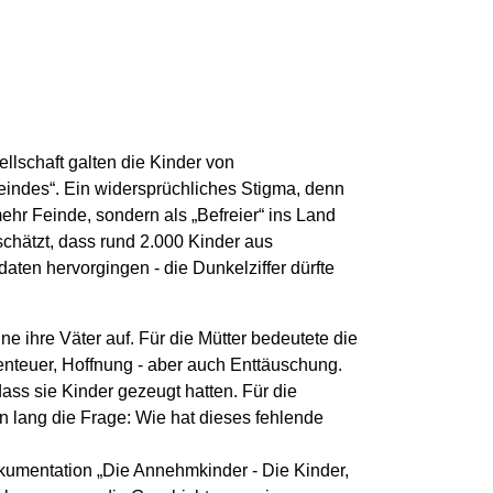
llschaft galten die Kinder von
eindes“. Ein widersprüchliches Stigma, denn
mehr Feinde, sondern als „Befreier“ ins Land
chätzt, dass rund 2.000 Kinder aus
ten hervorgingen - die Dunkelziffer dürfte
e ihre Väter auf. Für die Mütter bedeutete die
nteuer, Hoffnung - aber auch Enttäuschung.
ass sie Kinder gezeugt hatten. Für die
en lang die Frage: Wie hat dieses fehlende
umentation „Die Annehmkinder - Die Kinder,