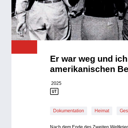
Er war weg und ich
amerikanischen Be
2025
Produktionsjahr: 2025
Dokumentation
Heimat
Ges
Nach dem Ende des Zweiten Weltkrieg