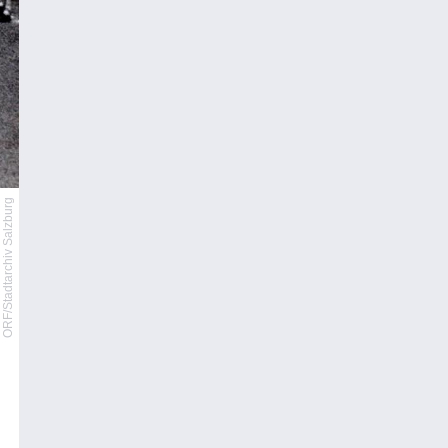
ORF/Stadtarchiv Salzburg