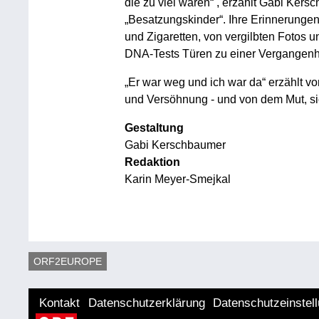
die zu viel waren“ , erzählt Gabi Ker
„Besatzungskinder“. Ihre Erinnerunge
und Zigaretten, von vergilbten Fotos 
DNA-Tests Türen zu einer Vergangenhe
„Er war weg und ich war da“ erzählt 
und Versöhnung - und von dem Mut, si
Gestaltung
Gabi Kerschbaumer
Redaktion
Karin Meyer-Smejkal
ORF2EUROPE
Kontakt
Datenschutzerklärung
Datenschutzeinstel