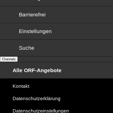
Barrierefrei
Barrierefrei
Einstellungen
Suche
Channels
Alle ORF-Angebote
Kontakt
Datenschutzerklärung
Datenschutzeinstellungen