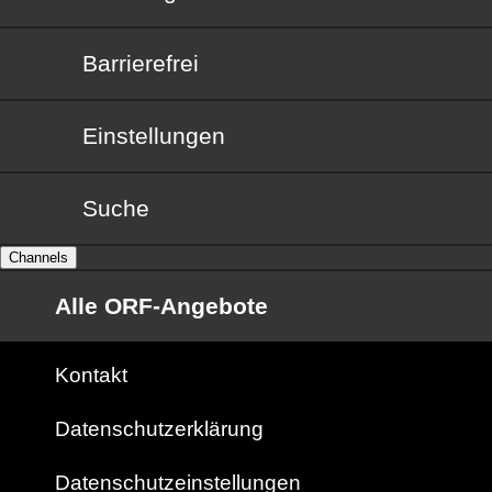
Barrierefrei
Barrierefrei
Einstellungen
Suche
Channels
Alle ORF-Angebote
Kontakt
Datenschutzerklärung
Datenschutzeinstellungen