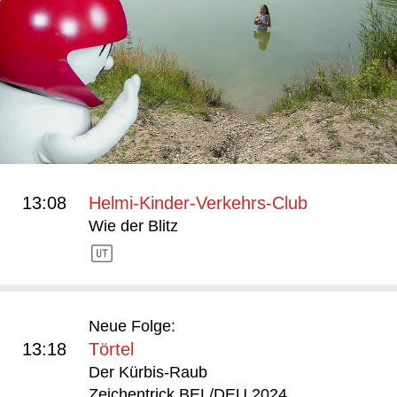
13:08
Helmi-Kinder-Verkehrs-Club
Wie der Blitz
Neue Folge:
13:18
Törtel
Der Kürbis-Raub
Zeichentrick BEL/DEU 2024