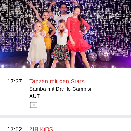
17:37
Tanzen mit den Stars
Samba mit Danilo Campisi
AUT
17:52
ZIB KiDS