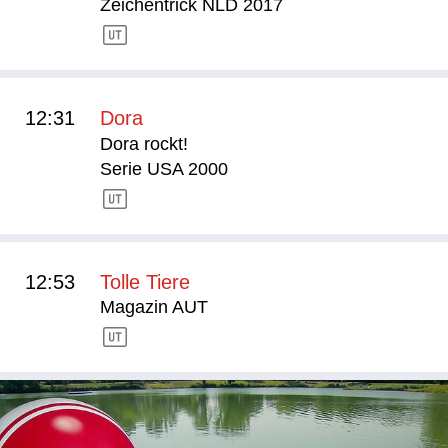
Zeichentrick NLD 2017
12:31
Dora
Dora rockt!
Serie USA 2000
12:53
Tolle Tiere
Magazin AUT