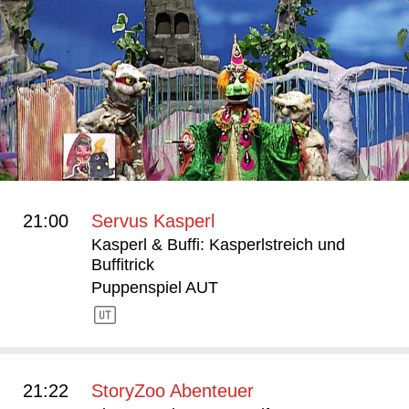
21:00
Servus Kasperl
Kasperl & Buffi: Kasperlstreich und
Buffitrick
Puppenspiel AUT
21:22
StoryZoo Abenteuer