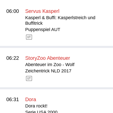
06:00
Servus Kasperl
Kasperl & Buffi: Kasperlstreich und
Buffitrick
Puppenspiel AUT
06:22
StoryZoo Abenteuer
Abenteuer im Zoo - Wolf
Zeichentrick NLD 2017
06:31
Dora
Dora rockt!
Serie USA 2000