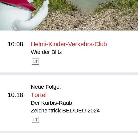
10:08
Helmi-Kinder-Verkehrs-Club
Wie der Blitz
Neue Folge:
10:18
Törtel
Der Kürbis-Raub
Zeichentrick BEL/DEU 2024