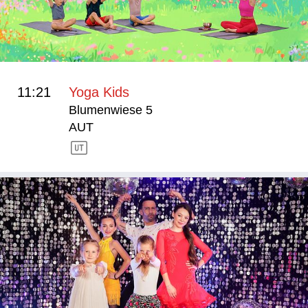
11:21
Yoga Kids
Blumenwiese 5
AUT