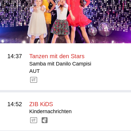
14:37
Tanzen mit den Stars
Samba mit Danilo Campisi
AUT
14:52
ZIB KiDS
Kindernachrichten