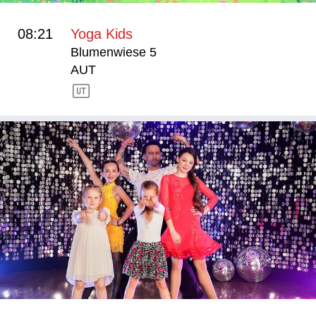
08:21
Yoga Kids
Blumenwiese 5
AUT