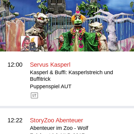
12:00
Servus Kasperl
Kasperl & Buffi: Kasperlstreich und
Buffitrick
Puppenspiel AUT
12:22
StoryZoo Abenteuer
Abenteuer im Zoo - Wolf