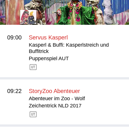
09:00
Servus Kasperl
Kasperl & Buffi: Kasperlstreich und
Buffitrick
Puppenspiel AUT
09:22
StoryZoo Abenteuer
Abenteuer im Zoo - Wolf
Zeichentrick NLD 2017