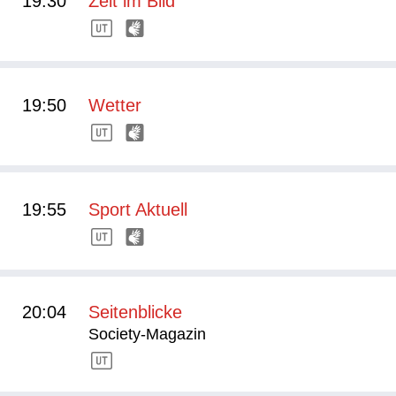
19:30
Zeit im Bild
19:50
Wetter
19:55
Sport Aktuell
20:04
Seitenblicke
Society-Magazin