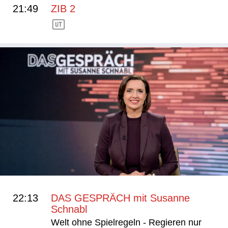
21:49
ZIB 2
22:13
DAS GESPRÄCH mit Susanne
Schnabl
Welt ohne Spielregeln - Regieren nur