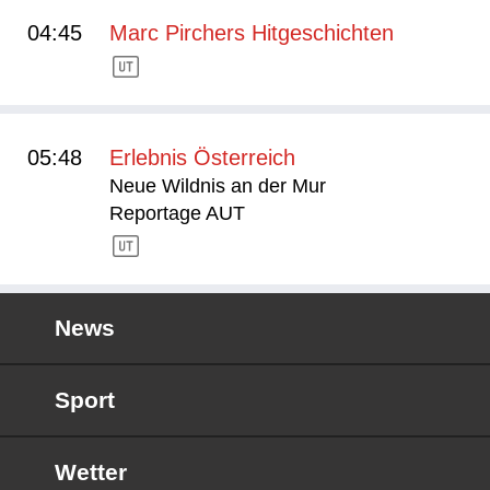
04:45
Marc Pirchers Hitgeschichten
05:48
Erlebnis Österreich
Neue Wildnis an der Mur
Reportage AUT
News
Sport
Wetter