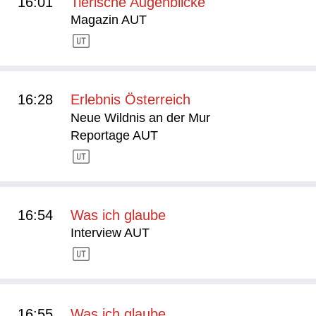
16:01
Tierische Augenblicke
Magazin AUT
16:28
Erlebnis Österreich
Neue Wildnis an der Mur
Reportage AUT
16:54
Was ich glaube
Interview AUT
16:55
Was ich glaube