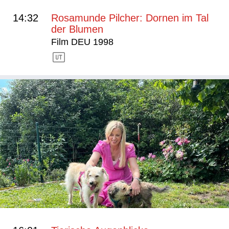
14:32
Rosamunde Pilcher: Dornen im Tal
der Blumen
Film DEU 1998