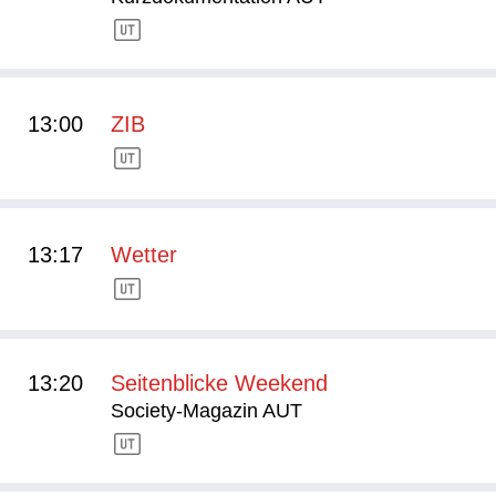
13:00
ZIB
13:17
Wetter
13:20
Seitenblicke Weekend
Society-Magazin AUT