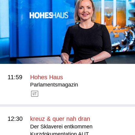
11:59
Hohes Haus
Parlamentsmagazin
12:30
kreuz & quer nah dran
Der Sklaverei entkommen
Kurzdokumentation AUT