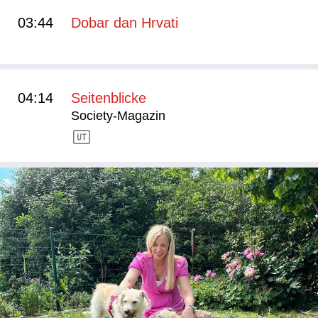
03:44
Dobar dan Hrvati
04:14
Seitenblicke
Society-Magazin