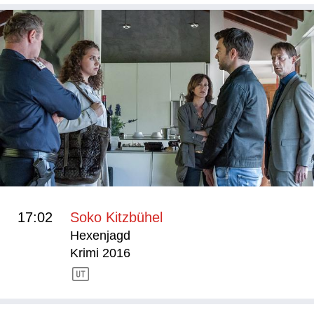
17:02
Soko Kitzbühel
Hexenjagd
Krimi 2016