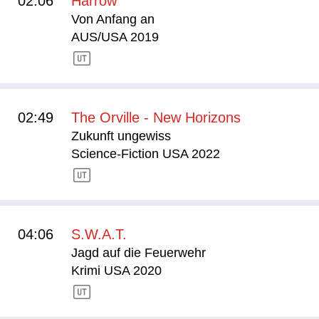
02:06
Harrow
Von Anfang an
AUS/USA 2019
02:49
The Orville - New Horizons
Zukunft ungewiss
Science-Fiction USA 2022
04:06
S.W.A.T.
Jagd auf die Feuerwehr
Krimi USA 2020