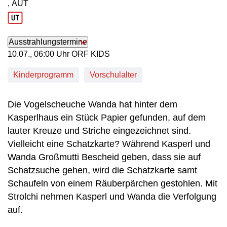
, AUT
Produktionsland: AUT
Ausstrahlungstermine
10. Juli, 06:00 Uhr in ORF KIDS
10.07., 06:00 Uhr ORF KIDS
Kinderprogramm
Vorschulalter
Die Vogelscheuche Wanda hat hinter dem
Kasperlhaus ein Stück Papier gefunden, auf dem
lauter Kreuze und Striche eingezeichnet sind.
Vielleicht eine Schatzkarte? Während Kasperl und
Wanda Großmutti Bescheid geben, dass sie auf
Schatzsuche gehen, wird die Schatzkarte samt
Schaufeln von einem Räuberpärchen gestohlen. Mit
Strolchi nehmen Kasperl und Wanda die Verfolgung
auf.