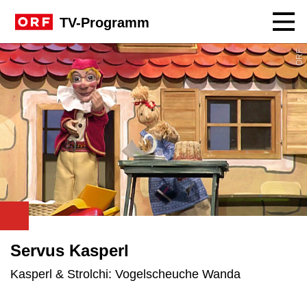
Navig
TV-Programm
ORF
Servus Kasperl
Kasperl & Strolchi: Vogelscheuche Wanda