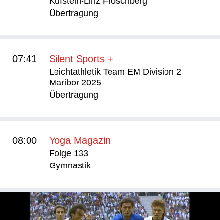
Kufstein-Linz Froschberg
Übertragung
07:41
Silent Sports +
Leichtathletik Team EM Division 2
Maribor 2025
Übertragung
08:00
Yoga Magazin
Folge 133
Gymnastik