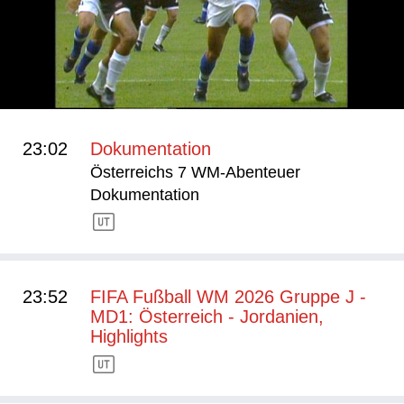
23:02
Dokumentation
Österreichs 7 WM-Abenteuer
Dokumentation
23:52
FIFA Fußball WM 2026 Gruppe J -
MD1: Österreich - Jordanien,
Highlights