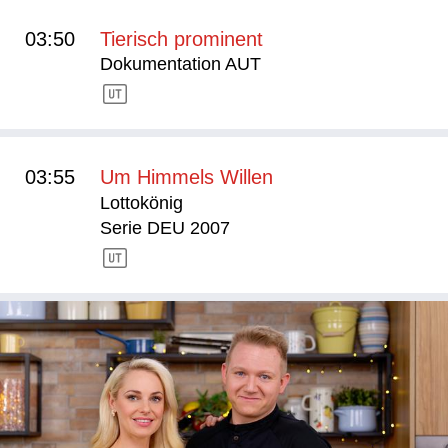
03:50
Tierisch prominent
Dokumentation AUT
03:55
Um Himmels Willen
Lottokönig
Serie DEU 2007