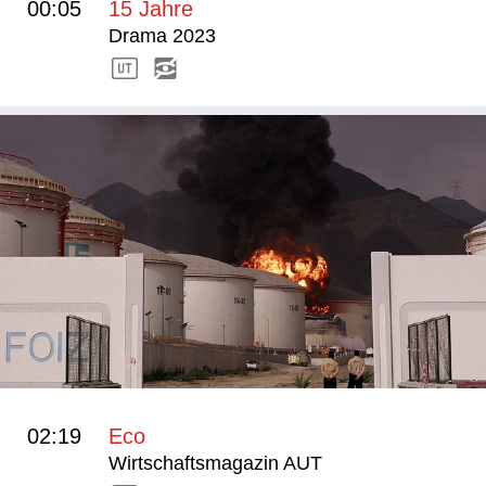
00:05
15 Jahre
Drama 2023
02:19
Eco
Wirtschaftsmagazin AUT