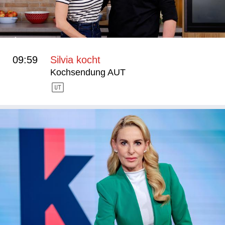
09:59
Silvia kocht
Kochsendung AUT