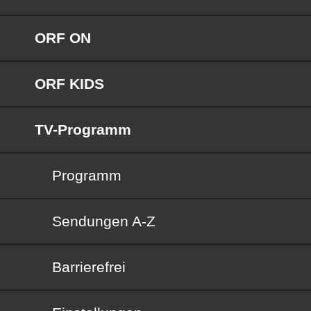
ORF ON
ORF KIDS
TV-Programm
Programm
Sendungen von A bis Z
Sendungen A-Z
Barrierefrei
Barrierefrei