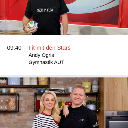
09:40
Fit mit den Stars
Andy Ogris
Gymnastik AUT