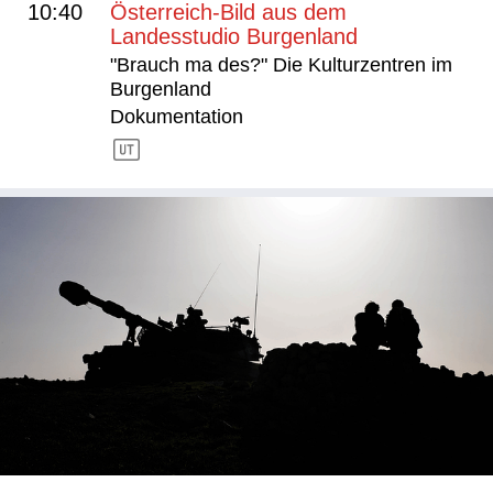
10:40
Österreich-Bild aus dem
Landesstudio Burgenland
"Brauch ma des?" Die Kulturzentren im
Burgenland
Dokumentation