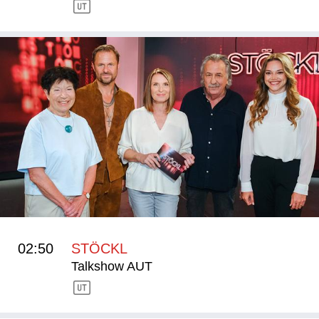
02:50
STÖCKL
Talkshow AUT