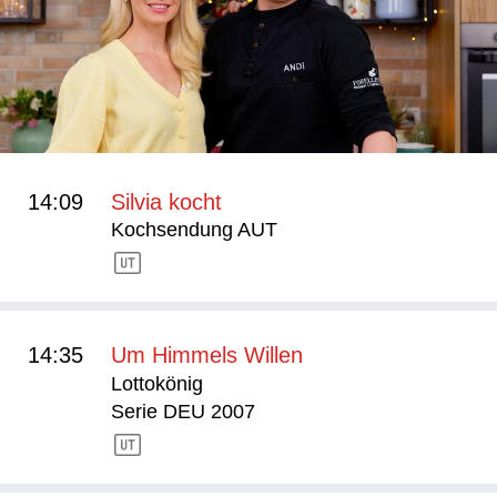
14:09
Silvia kocht
Kochsendung AUT
14:35
Um Himmels Willen
Lottokönig
Serie DEU 2007