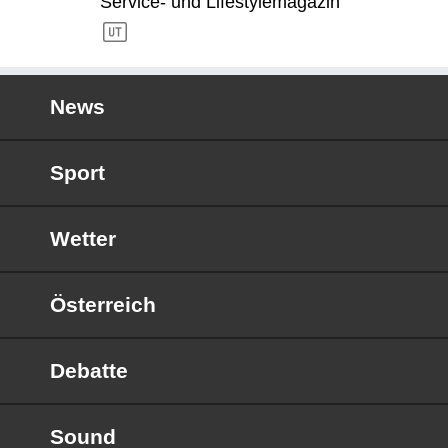
Service- und Lifestylemagazin
News
Sport
Wetter
Österreich
Debatte
Sound