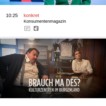
10:25
konkret
Konsumentenmagazin