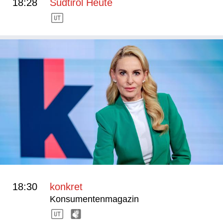
18:28
Südtirol Heute
18:30
konkret
Konsumentenmagazin