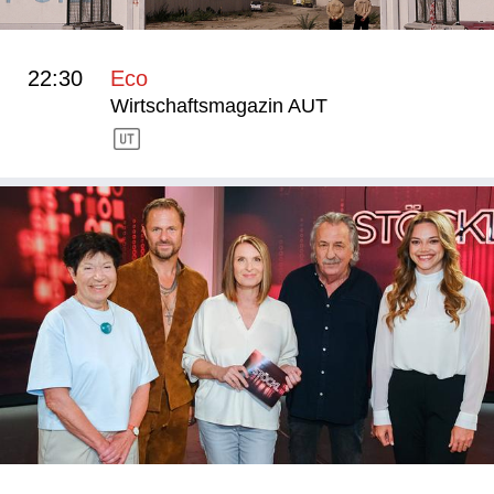
22:30
Eco
Wirtschaftsmagazin AUT