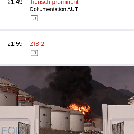
21:49
Tierisch prominent
Dokumentation AUT
21:59
ZIB 2