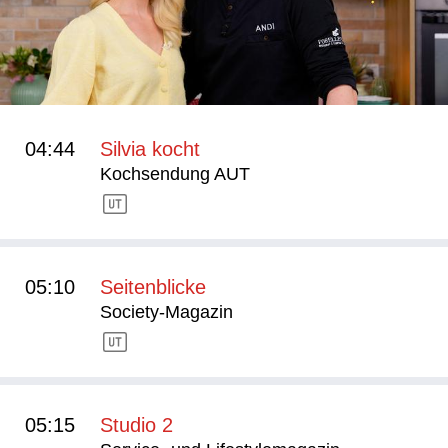
04:44
Silvia kocht
Kochsendung AUT
05:10
Seitenblicke
Society-Magazin
05:15
Studio 2