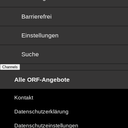
Barrierefrei
Barrierefrei
Einstellungen
Suche
Channels
Alle ORF-Angebote
Kontakt
Datenschutzerklärung
Datenschutzeinstellungen