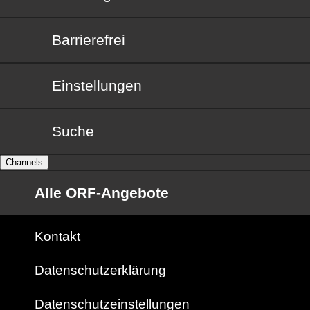
Barrierefrei
Barrierefrei
Einstellungen
Suche
Channels
Alle ORF-Angebote
Kontakt
Datenschutzerklärung
Datenschutzeinstellungen