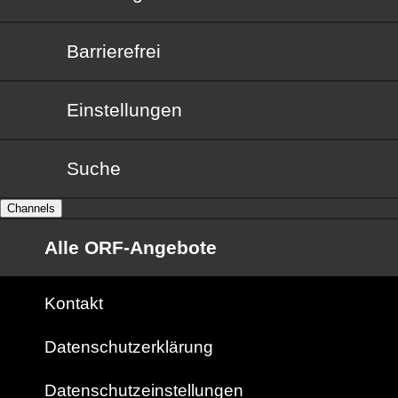
Barrierefrei
Barrierefrei
Einstellungen
Suche
Channels
Alle ORF-Angebote
Kontakt
Datenschutzerklärung
Datenschutzeinstellungen