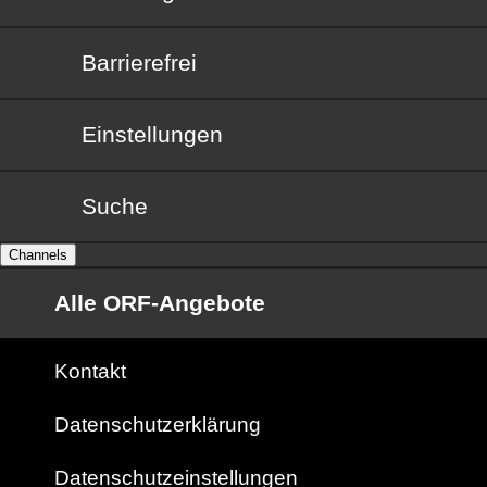
Barrierefrei
Barrierefrei
Einstellungen
Suche
Channels
Alle ORF-Angebote
Kontakt
Datenschutzerklärung
Datenschutzeinstellungen