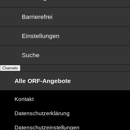
Barrierefrei
Barrierefrei
Einstellungen
Suche
Channels
Alle ORF-Angebote
Kontakt
Datenschutzerklärung
Datenschutzeinstellungen