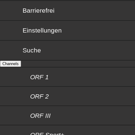
Barrierefrei
Barrierefrei
Einstellungen
Suche
Channels
ORF 1
ORF 2
ORF III
ORF Sport+