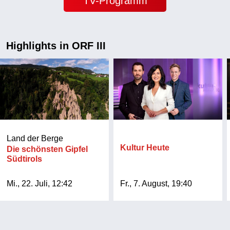
TV-Programm
Highlights in ORF III
Land der Berge
Kultur Heute
Die schönsten Gipfel
Südtirols
Mi., 22. Juli, 12:42
Fr., 7. August, 19:40