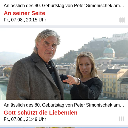
Anlässlich des 80. Geburtstag von Peter Simonischek am
6. August:
An seiner Seite
Fr., 07.08., 20:15 Uhr
Anlässlich des 80. Geburtstag von Peter Simonischek am
6. August:
Gott schützt die Liebenden
Fr., 07.08., 21:49 Uhr