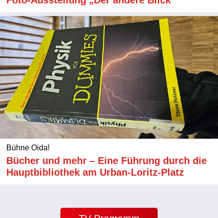
Bühne Oida!
Bücher und mehr – Eine Führung durch die
Hauptbibliothek am Urban-Loritz-Platz