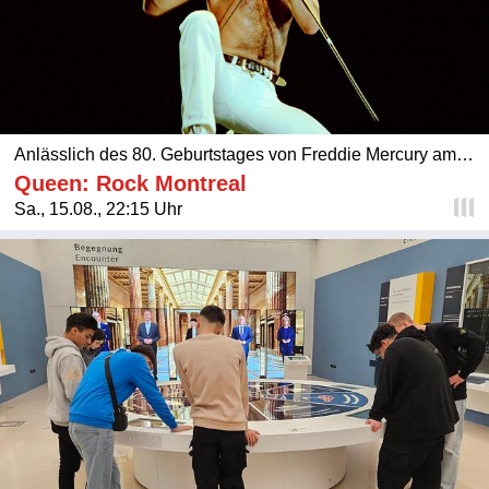
Anlässlich des 80. Geburtstages von Freddie Mercury am
05.09.:
Queen: Rock Montreal
Sa., 15.08., 22:15 Uhr