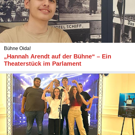
Bühne Oida!
„Hannah Arendt auf der Bühne“ – Ein
Theaterstück im Parlament