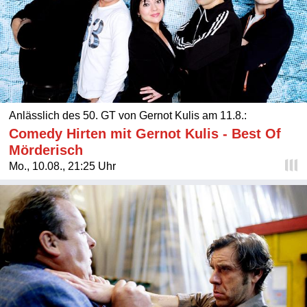
Anlässlich des 50. GT von Gernot Kulis am 11.8.:
Comedy Hirten mit Gernot Kulis - Best Of
Mörderisch
Mo., 10.08., 21:25 Uhr