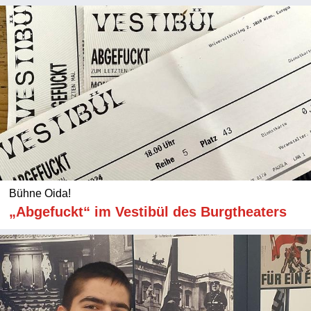
Bühne Oida!
„Abgefuckt“ im Vestibül des Burgtheaters