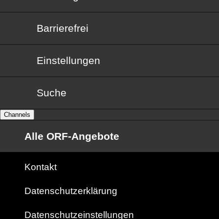
Barrierefrei
Barrierefrei
Einstellungen
Suche
Channels
Alle ORF-Angebote
Kontakt
Datenschutzerklärung
Datenschutzeinstellungen