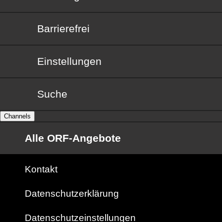
Barrierefrei
Barrierefrei
Einstellungen
Suche
Channels
Alle ORF-Angebote
Kontakt
Datenschutzerklärung
Datenschutzeinstellungen