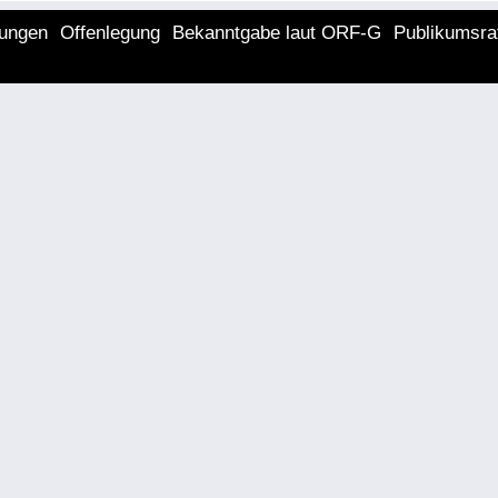
lungen
Offenlegung
Bekanntgabe laut ORF-G
Publikumsra