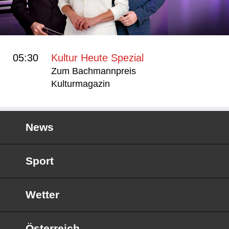
05:30
Kultur Heute Spezial
Zum Bachmannpreis
Kulturmagazin
News
Sport
Wetter
Österreich