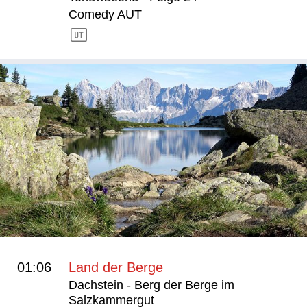
Comedy AUT
01:06
Land der Berge
Dachstein - Berg der Berge im
Salzkammergut