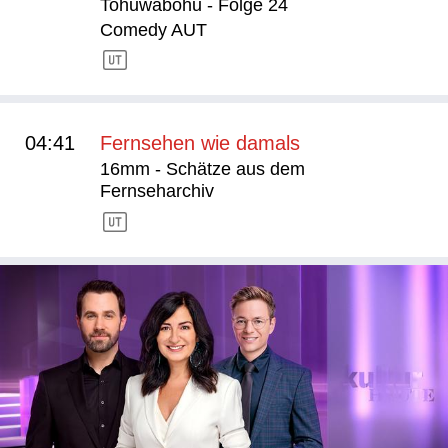
Tohuwabohu - Folge 24
Comedy AUT
04:41
Fernsehen wie damals
16mm - Schätze aus dem
Fernseharchiv