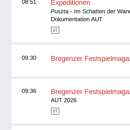
08:51
Expeditionen
Puszta - Im Schatten der Wa
Dokumentation AUT
09:30
Bregenzer Festspielmaga
09:36
Bregenzer Festspielmaga
AUT 2026