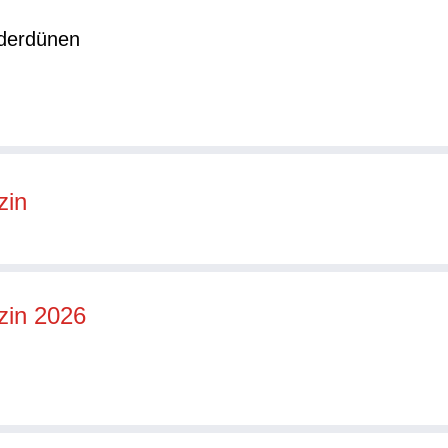
nderdünen
zin
zin 2026