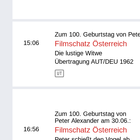
Zum 100. Geburtstag von Pete
15:06
Filmschatz Österreich
Die lustige Witwe
Übertragung AUT/DEU 1962
Zum 100. Geburtstag von
Peter Alexander am 30.06.:
16:56
Filmschatz Österreich
Peter schießt den Vogel ab