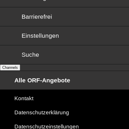
Barrierefrei
Barrierefrei
Einstellungen
Suche
Channels
Alle ORF-Angebote
Kontakt
Datenschutzerklärung
Datenschutzeinstellungen