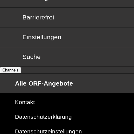
Barrierefrei
Barrierefrei
Einstellungen
Suche
Channels
Alle ORF-Angebote
Kontakt
Datenschutzerklärung
Datenschutzeinstellungen