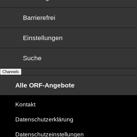
Barrierefrei
Barrierefrei
Einstellungen
Suche
Channels
Alle ORF-Angebote
Kontakt
Datenschutzerklärung
Datenschutzeinstellungen