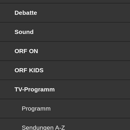
Debatte
Sound
ORF ON
ORF KIDS
TV-Programm
Programm
Sendungen von A bis Z
Sendungen A-Z