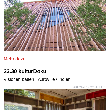
Mehr dazu...
23.30 kulturDoku
Visionen bauen - Auroville / Indien
ORF/NGF Geyrhalterfilm