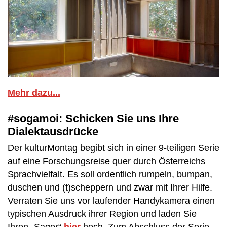
Mehr dazu...
#sogamoi: Schicken Sie uns Ihre
Dialektausdrücke
Der kulturMontag begibt sich in einer 9-teiligen Serie
auf eine Forschungsreise quer durch Österreichs
Sprachvielfalt. Es soll ordentlich rumpeln, bumpan,
duschen und (t)scheppern und zwar mit Ihrer Hilfe.
Verraten Sie uns vor laufender Handykamera einen
typischen Ausdruck ihrer Region und laden Sie
Ihren „Sager“
hier
hoch. Zum Abschluss der Serie