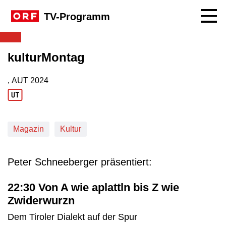
Navig
TV-Programm
kulturMontag
, AUT
2024
Produktionsland: AUT
Produktionsjahr: 2024
Magazin
Kultur
Peter Schneeberger präsentiert:
22:30 Von A wie aplattln bis Z wie
Zwiderwurzn
Dem Tiroler Dialekt auf der Spur